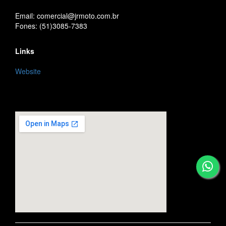
Email: comercial@jrmoto.com.br
Fones: (51)3085-7383
Links
Website
embedgooglemap.net