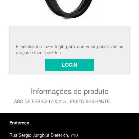
É necessário fazer login para que você possa ver os
preços e fazer pedidos.
LOGIN
Informações do produto
ARO DE FERRO 17 X 215 - PRETO BRILHANTE
Endereço
Rua Sérgio Jungblut Dieterich, 710