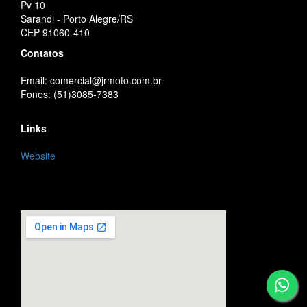
Pv 10
Sarandi - Porto Alegre/RS
CEP 91060-410
Contatos
Email: comercial@jrmoto.com.br
Fones: (51)3085-7383
Links
Website