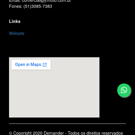
Email: comercial@jrmoto.com.br
Fones: (51)3085-7383
Links
Website
embedgooglemap.net
© Copyright 2020 Demander - Todos os direitos reservados