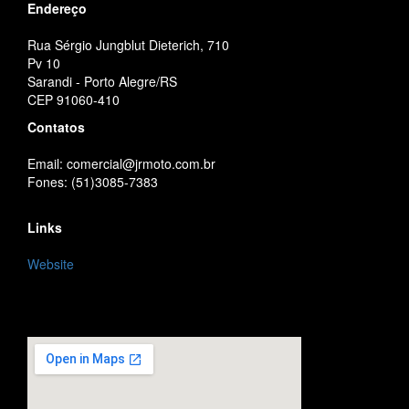
Endereço
Rua Sérgio Jungblut Dieterich, 710
Pv 10
Sarandi - Porto Alegre/RS
CEP 91060-410
Contatos
Email: comercial@jrmoto.com.br
Fones: (51)3085-7383
Links
Website