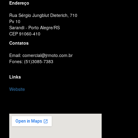
Endereço
Rua Sérgio Jungblut Dieterich, 710
Pv 10
Sarandi - Porto Alegre/RS
CEP 91060-410
Contatos
Email: comercial@jrmoto.com.br
Fones: (51)3085-7383
Links
Website