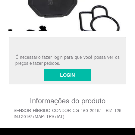
É necessário fazer login para que você possa ver os
preços e fazer pedidos.
LOGIN
Informações do produto
SENSOR HÍBRIDO CONDOR CG 160 2015/ - BIZ 125
INJ 2016/ (MAP+TPS+IAT)