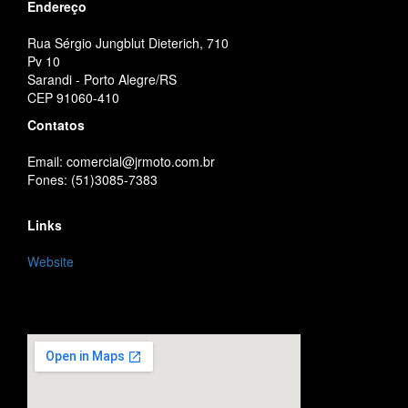
Endereço
Rua Sérgio Jungblut Dieterich, 710
Pv 10
Sarandi - Porto Alegre/RS
CEP 91060-410
Contatos
Email: comercial@jrmoto.com.br
Fones: (51)3085-7383
Links
Website