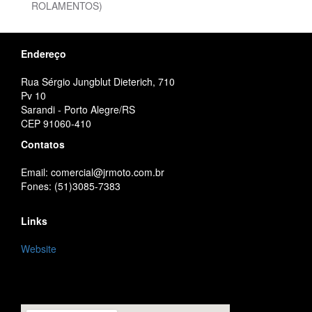
ROLAMENTOS)
Endereço
Rua Sérgio Jungblut Dieterich, 710
Pv 10
Sarandi - Porto Alegre/RS
CEP 91060-410
Contatos
Email: comercial@jrmoto.com.br
Fones: (51)3085-7383
Links
Website