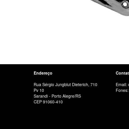
Endereço
Conta
Rua Sérgio Jungblut Dieterich, 710
Email:
Pv 10
Fones:
Sarandi - Porto Alegre/RS
CEP 91060-410