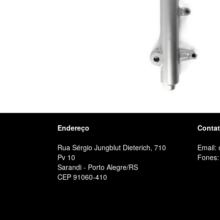
Endereço
Conta
Rua Sérgio Jungblut Dieterich, 710
Email:
Pv 10
Fones:
Sarandi - Porto Alegre/RS
CEP 91060-410