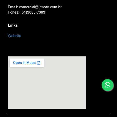
Email: comercial@jrmoto.com.br
Fones: (51)3085-7383
Links
Website
embedgooglemap.net