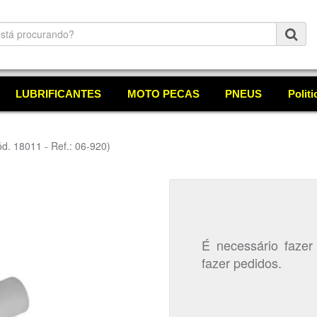
LUBRIFICANTES
MOTO PECAS
PNEUS
Polit
d. 18011 - Ref.: 06-920)
É necessário fazer
fazer pedidos.