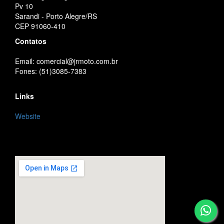
Pv 10
Sarandi - Porto Alegre/RS
CEP 91060-410
Contatos
Email: comercial@jrmoto.com.br
Fones: (51)3085-7383
Links
Website