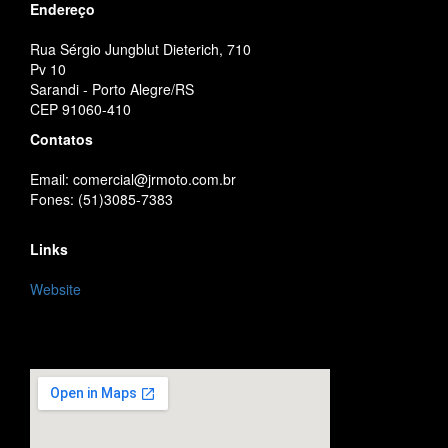
Endereço
Rua Sérgio Jungblut Dieterich, 710
Pv 10
Sarandi - Porto Alegre/RS
CEP 91060-410
Contatos
Email: comercial@jrmoto.com.br
Fones: (51)3085-7383
Links
Website