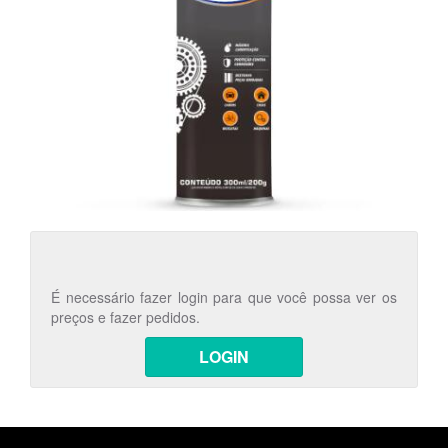
É necessário fazer login para que você possa ver os
preços e fazer pedidos.
LOGIN