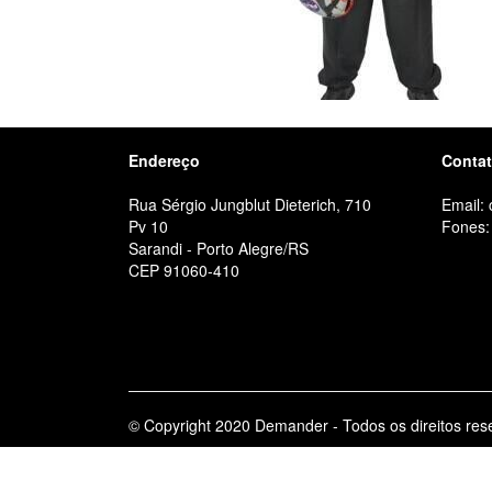
Endereço
Conta
Rua Sérgio Jungblut Dieterich, 710
Email:
Pv 10
Fones:
Sarandi - Porto Alegre/RS
CEP 91060-410
© Copyright 2020 Demander - Todos os direitos res