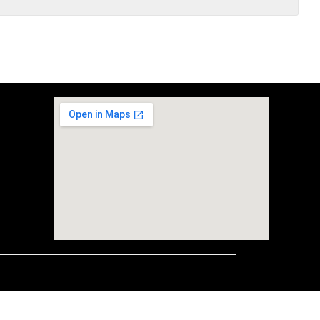
embedgooglemap.net