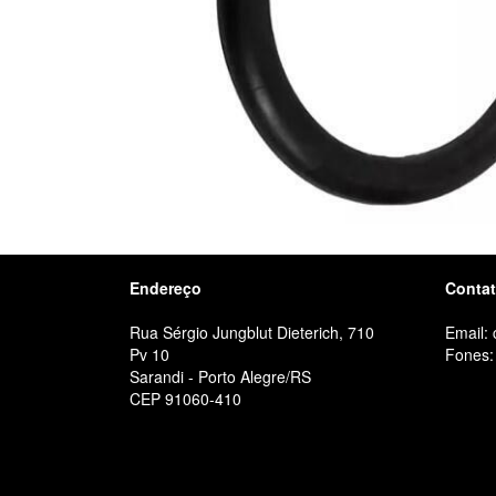
Endereço
Conta
Rua Sérgio Jungblut Dieterich, 710
Email:
Pv 10
Fones:
Sarandi - Porto Alegre/RS
CEP 91060-410