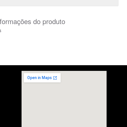
nformações do produto
4