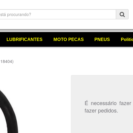
LUBRIFICANTES
MOTO PECAS
PNEUS
Polit
 18404)
É necessário fazer
fazer pedidos.