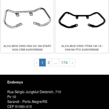
ALCA MOD ORIG FAN CG 160 START
ALCA MOD ORIG TITAN 150 14 /
16/24 CRM AURORENSE
FAN160 PTO AURORENSE
‹
1
2
...
174
›
Endereço
Rua Sérgio Jungblut Dieterich, 710
Pv 10
Sarandi - Porto Alegre/RS
CEP 91060-410