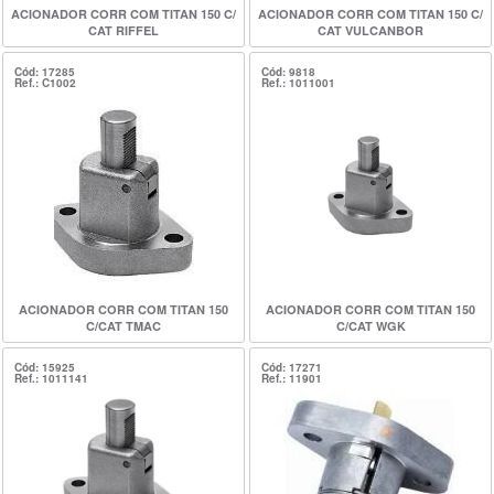
ACIONADOR CORR COM TITAN 150 C/
ACIONADOR CORR COM TITAN 150 C/
CAT RIFFEL
CAT VULCANBOR
Cód: 17285
Cód: 9818
Ref.: C1002
Ref.: 1011001
ACIONADOR CORR COM TITAN 150
ACIONADOR CORR COM TITAN 150
C/CAT TMAC
C/CAT WGK
Cód: 15925
Cód: 17271
Ref.: 1011141
Ref.: 11901