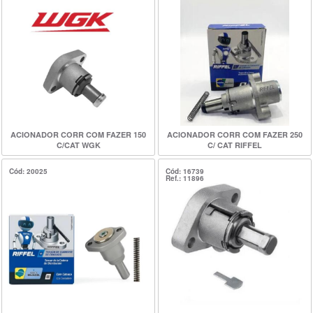
ACIONADOR CORR COM FAZER 150
ACIONADOR CORR COM FAZER 250
C/CAT WGK
C/ CAT RIFFEL
Cód: 20025
Cód: 16739
Ref.: 11896