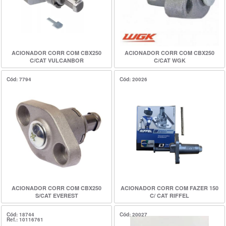
ACIONADOR CORR COM CBX250
ACIONADOR CORR COM CBX250
C/CAT VULCANBOR
C/CAT WGK
Cód: 7794
Cód: 20026
ACIONADOR CORR COM CBX250
ACIONADOR CORR COM FAZER 150
S/CAT EVEREST
C/ CAT RIFFEL
Cód: 18744
Cód: 20027
Ref.: 10116761