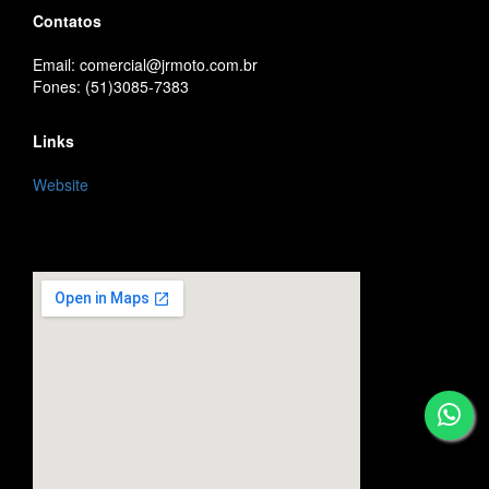
Contatos
Email: comercial@jrmoto.com.br
Fones: (51)3085-7383
Links
Website