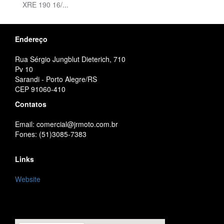
XRE 190 16/...
Endereço
Rua Sérgio Jungblut Dieterich, 710
Pv 10
Sarandi - Porto Alegre/RS
CEP 91060-410
Contatos
Email: comercial@jrmoto.com.br
Fones: (51)3085-7383
Links
Website