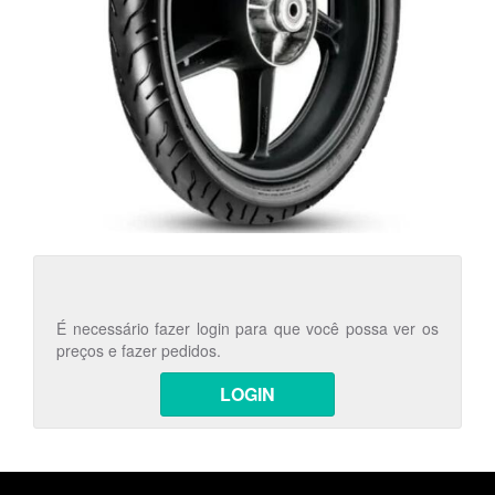
É necessário fazer login para que você possa ver os
preços e fazer pedidos.
LOGIN