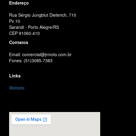
Endereço
Rua Sérgio Jungblut Dieterich, 710
Pv 10
Sarandi - Porto Alegre/RS
CEP 91060-410
Contatos
Email: comercial@jrmoto.com.br
Fones: (51)3085-7383
Links
Website