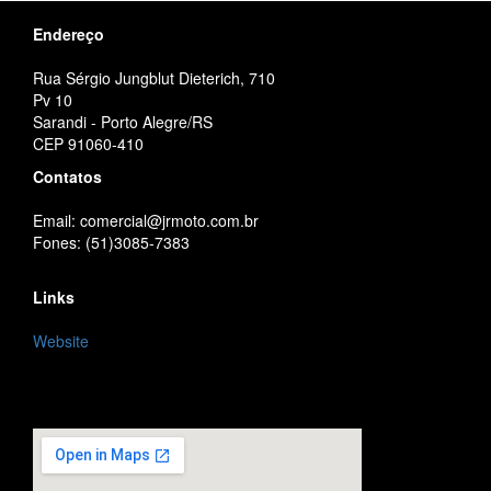
Endereço
Rua Sérgio Jungblut Dieterich, 710
Pv 10
Sarandi - Porto Alegre/RS
CEP 91060-410
Contatos
Email: comercial@jrmoto.com.br
Fones: (51)3085-7383
Links
Website