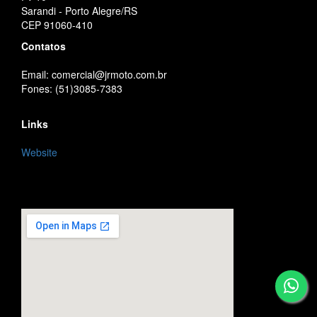
Sarandi - Porto Alegre/RS
CEP 91060-410
Contatos
Email: comercial@jrmoto.com.br
Fones: (51)3085-7383
Links
Website