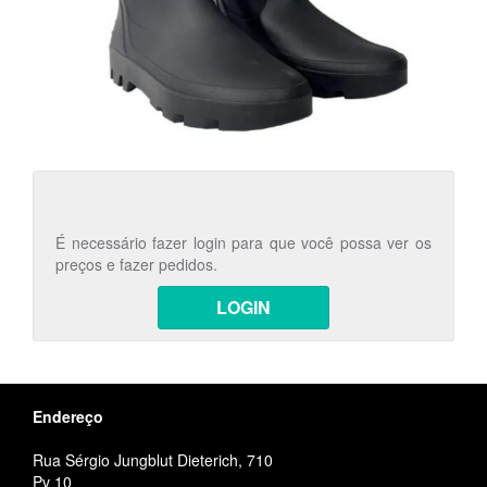
É necessário fazer login para que você possa ver os
preços e fazer pedidos.
LOGIN
Endereço
Rua Sérgio Jungblut Dieterich, 710
Pv 10