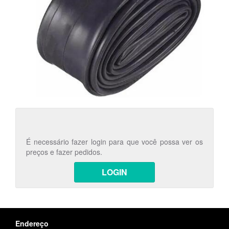
É necessário fazer login para que você possa ver os
preços e fazer pedidos.
LOGIN
Endereço