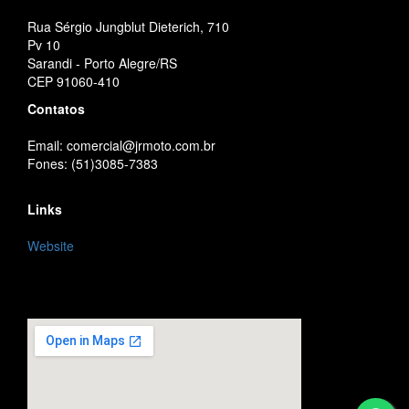
Rua Sérgio Jungblut Dieterich, 710
Pv 10
Sarandi - Porto Alegre/RS
CEP 91060-410
Contatos
Email: comercial@jrmoto.com.br
Fones: (51)3085-7383
Links
Website