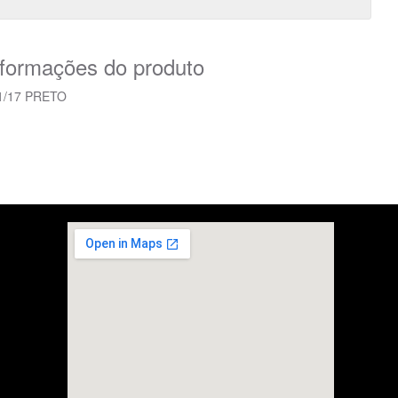
nformações do produto
1/17 PRETO