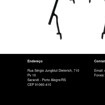
Endereço
Conta
Rua Sérgio Jungblut Dieterich, 710
Email:
Pv 10
Fones:
Sarandi - Porto Alegre/RS
CEP 91060-410