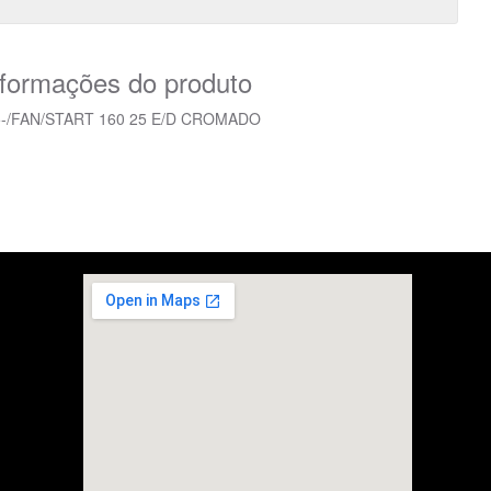
nformações do produto
5-/FAN/START 160 25 E/D CROMADO