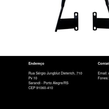
Endereço
Conta
Rua Sérgio Jungblut Dieterich, 710
Email:
Pv 10
Fones:
Sarandi - Porto Alegre/RS
CEP 91060-410