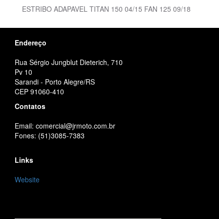
ESTRIBO ADAPAVEL TITAN 150 04/15 FAN 125 09/18
Endereço
Rua Sérgio Jungblut Dieterich, 710
Pv 10
Sarandi - Porto Alegre/RS
CEP 91060-410
Contatos
Email: comercial@jrmoto.com.br
Fones: (51)3085-7383
Links
Website