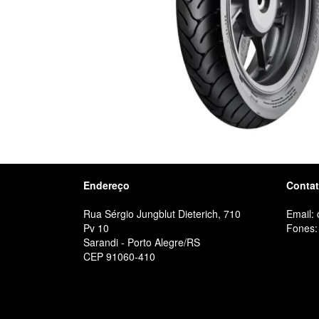
Endereço
Conta
Rua Sérgio Jungblut Dieterich, 710
Email:
Pv 10
Fones:
Sarandi - Porto Alegre/RS
CEP 91060-410