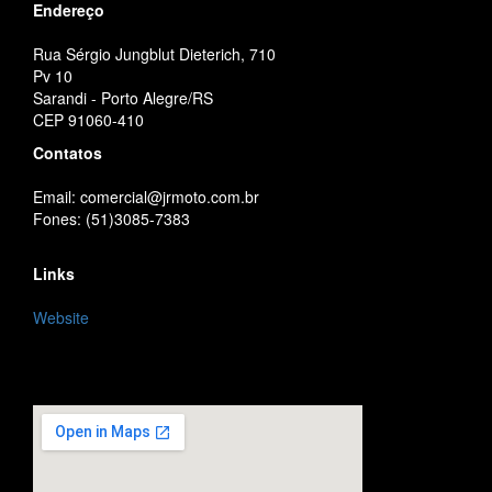
Endereço
Rua Sérgio Jungblut Dieterich, 710
Pv 10
Sarandi - Porto Alegre/RS
CEP 91060-410
Contatos
Email: comercial@jrmoto.com.br
Fones: (51)3085-7383
Links
Website