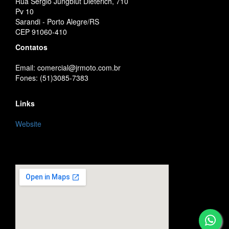
Rua Sérgio Jungblut Dieterich, 710
Pv 10
Sarandi - Porto Alegre/RS
CEP 91060-410
Contatos
Email: comercial@jrmoto.com.br
Fones: (51)3085-7383
Links
Website