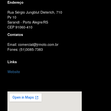
Endereço
Rua Sérgio Jungblut Dieterich, 710
Pv 10
Sarandi - Porto Alegre/RS
CEP 91060-410
Contatos
Email: comercial@jrmoto.com.br
Fones: (51)3085-7383
Links
Website