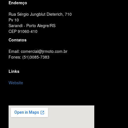
Endereço
Rua Sérgio Jungblut Dieterich, 710
Pv 10
Sarandi - Porto Alegre/RS
CEP 91060-410
Contatos
Email: comercial@jrmoto.com.br
Fones: (51)3085-7383
Links
Website