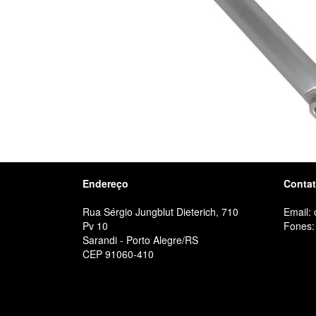
Endereço
Conta
Rua Sérgio Jungblut Dieterich, 710
Email:
Pv 10
Fones:
Sarandi - Porto Alegre/RS
CEP 91060-410