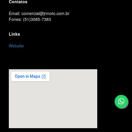
Contatos
Email: comercial@jrmoto.com.br
Fones: (51)3085-7383
Links
Website