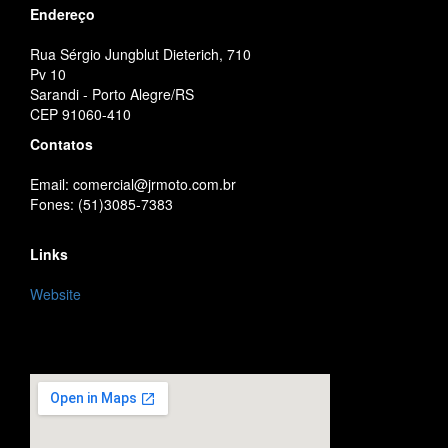
Endereço
Rua Sérgio Jungblut Dieterich, 710
Pv 10
Sarandi - Porto Alegre/RS
CEP 91060-410
Contatos
Email: comercial@jrmoto.com.br
Fones: (51)3085-7383
Links
Website