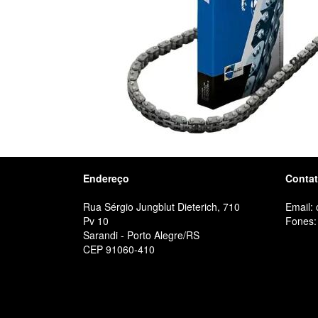
Endereço
Conta
Rua Sérgio Jungblut Dieterich, 710
Email:
Pv 10
Fones:
Sarandi - Porto Alegre/RS
CEP 91060-410