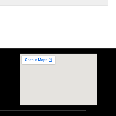
embedgooglemap.net