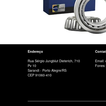
Endereço
Conta
Rua Sérgio Jungblut Dieterich, 710
Email:
Pv 10
Fones:
Sarandi - Porto Alegre/RS
CEP 91060-410