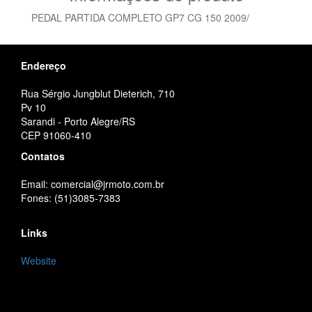
PEDAL PARTIDA COMPLETO GP7 CG 150 2009/
Endereço
Rua Sérgio Jungblut Dieterich, 710
Pv 10
Sarandi - Porto Alegre/RS
CEP 91060-410
Contatos
Email: comercial@jrmoto.com.br
Fones: (51)3085-7383
Links
Website