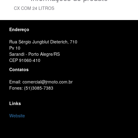
CX COM 24 LITROS
Endereço
Rua Sérgio Jungblut Dieterich, 710
Pv 10
Sarandi - Porto Alegre/RS
CEP 91060-410
Contatos
Email: comercial@jrmoto.com.br
Fones: (51)3085-7383
Links
Website