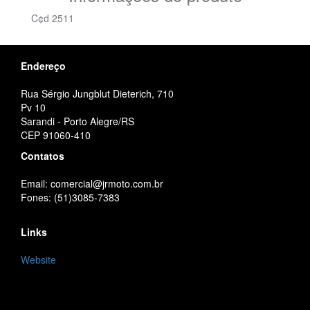
C¢d 2511
Endereço
Rua Sérgio Jungblut Dieterich, 710
Pv 10
Sarandi - Porto Alegre/RS
CEP 91060-410
Contatos
Email: comercial@jrmoto.com.br
Fones: (51)3085-7383
Links
Website