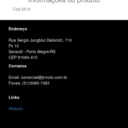
C¢d 2519
Endereço
Rua Sérgio Jungblut Dieterich, 710
Pv 10
Sarandi - Porto Alegre/RS
CEP 91060-410
Contatos
Email: comercial@jrmoto.com.br
Fones: (51)3085-7383
Links
Website