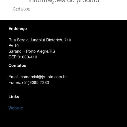
C¢d 2602
Endereço
Rua Sérgio Jungblut Dieterich, 710
Pv 10
Sarandi - Porto Alegre/RS
CEP 91060-410
Contatos
Email: comercial@jrmoto.com.br
Fones: (51)3085-7383
Links
Website