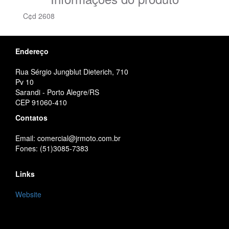
C¢d 2608
Endereço
Rua Sérgio Jungblut Dieterich, 710
Pv 10
Sarandi - Porto Alegre/RS
CEP 91060-410
Contatos
Email: comercial@jrmoto.com.br
Fones: (51)3085-7383
Links
Website