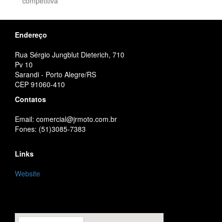
competitiva
Endereço
Rua Sérgio Jungblut Dieterich, 710
Pv 10
Sarandi - Porto Alegre/RS
CEP 91060-410
Contatos
Email: comercial@jrmoto.com.br
Fones: (51)3085-7383
Links
Website