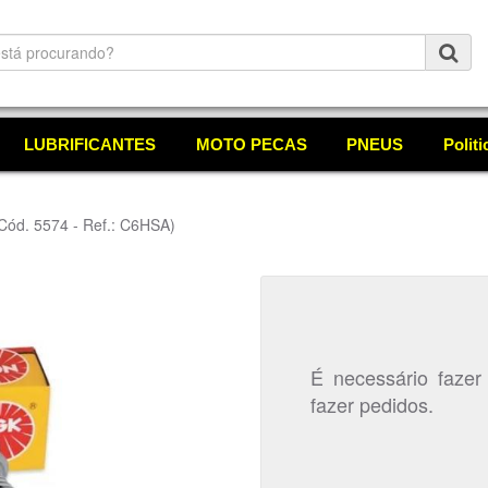
LUBRIFICANTES
MOTO PECAS
PNEUS
Polit
Cód. 5574 - Ref.: C6HSA)
É necessário fazer
fazer pedidos.