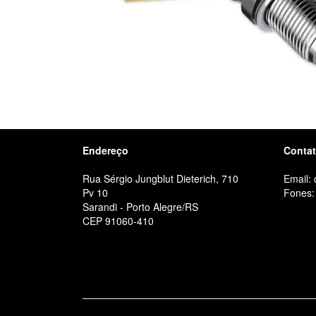
Endereço
Conta
Rua Sérgio Jungblut Dieterich, 710
Email:
Pv 10
Fones:
Sarandi - Porto Alegre/RS
CEP 91060-410