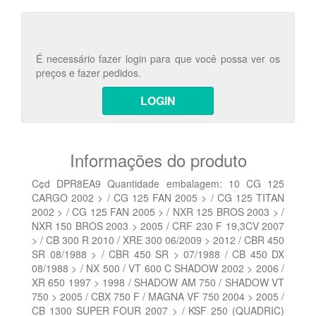
É necessário fazer login para que você possa ver os
preços e fazer pedidos.
LOGIN
Informações do produto
C¢d DPR8EA9 Quantidade embalagem: 10 CG 125
CARGO 2002 > / CG 125 FAN 2005 > / CG 125 TITAN
2002 > / CG 125 FAN 2005 > / NXR 125 BROS 2003 > /
NXR 150 BROS 2003 > 2005 / CRF 230 F 19,3CV 2007
> / CB 300 R 2010 / XRE 300 06/2009 > 2012 / CBR 450
SR 08/1988 > / CBR 450 SR > 07/1988 / CB 450 DX
08/1988 > / NX 500 / VT 600 C SHADOW 2002 > 2006 /
XR 650 1997 > 1998 / SHADOW AM 750 / SHADOW VT
750 > 2005 / CBX 750 F / MAGNA VF 750 2004 > 2005 /
CB 1300 SUPER FOUR 2007 > / KSF 250 (QUADRIC)