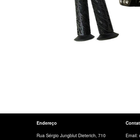
Endereço
Conta
Rua Sérgio Jungblut Dieterich, 710
Email: