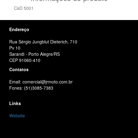
CàD 5001
Endereço
Rua Sérgio Jungblut Dieterich, 710
Pv 10
Sarandi - Porto Alegre/RS
CEP 91060-410
Contatos
Email: comercial@jrmoto.com.br
Fones: (51)3085-7383
Links
Website