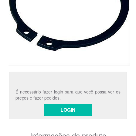
É necessário fazer login para que você possa ver os
preços e fazer pedidos.
LOGIN
Informações do produto