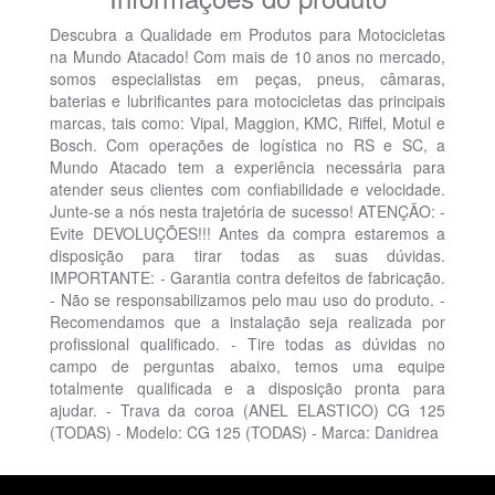
Descubra a Qualidade em Produtos para Motocicletas
na Mundo Atacado! Com mais de 10 anos no mercado,
somos especialistas em peças, pneus, câmaras,
baterias e lubrificantes para motocicletas das principais
marcas, tais como: Vipal, Maggion, KMC, Riffel, Motul e
Bosch. Com operações de logística no RS e SC, a
Mundo Atacado tem a experiência necessária para
atender seus clientes com confiabilidade e velocidade.
Junte-se a nós nesta trajetória de sucesso! ATENÇÃO: -
Evite DEVOLUÇÕES!!! Antes da compra estaremos a
disposição para tirar todas as suas dúvidas.
IMPORTANTE: - Garantia contra defeitos de fabricação.
- Não se responsabilizamos pelo mau uso do produto. -
Recomendamos que a instalação seja realizada por
profissional qualificado. - Tire todas as dúvidas no
campo de perguntas abaixo, temos uma equipe
totalmente qualificada e a disposição pronta para
ajudar. - Trava da coroa (ANEL ELASTICO) CG 125
(TODAS) - Modelo: CG 125 (TODAS) - Marca: Danidrea