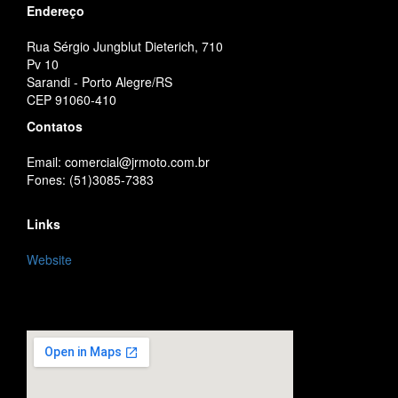
Endereço
Rua Sérgio Jungblut Dieterich, 710
Pv 10
Sarandi - Porto Alegre/RS
CEP 91060-410
Contatos
Email: comercial@jrmoto.com.br
Fones: (51)3085-7383
Links
Website