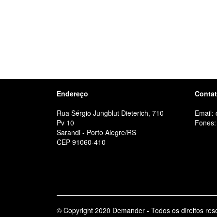
Endereço
Conta
Rua Sérgio Jungblut Dieterich, 710
Email:
Pv 10
Fones:
Sarandi - Porto Alegre/RS
CEP 91060-410
© Copyright 2020 Demander - Todos os direitos res