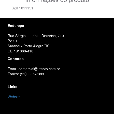
C¢d 1011151
Endereço
Rua Sérgio Jungblut Dieterich, 710
Pv 10
Sarandi - Porto Alegre/RS
CEP 91060-410
Contatos
Email: comercial@jrmoto.com.br
Fones: (51)3085-7383
Links
Website