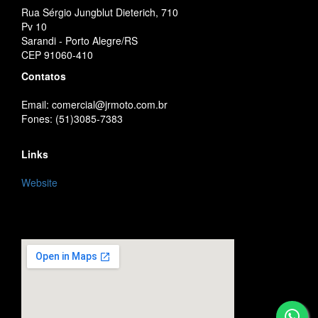
Rua Sérgio Jungblut Dieterich, 710
Pv 10
Sarandi - Porto Alegre/RS
CEP 91060-410
Contatos
Email: comercial@jrmoto.com.br
Fones: (51)3085-7383
Links
Website