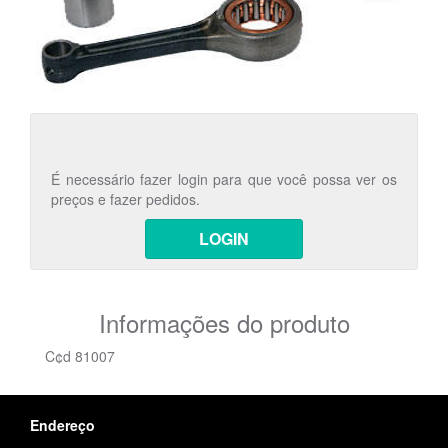
É necessário fazer login para que você possa ver os
preços e fazer pedidos.
LOGIN
Informações do produto
C¢d 81007
Endereço