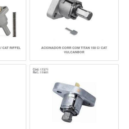
/ CAT RIFFEL
ACIONADOR CORR COM TITAN 150 C/ CAT
VULCANBOR
Cód: 17271
Ref.: 11901