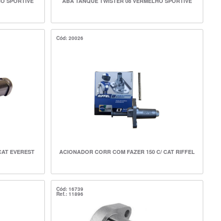
HO SPORTIVE
ABA TANQUE TWISTER 08 VERMELHO SPORTIVE
Cód: 20026
CAT EVEREST
ACIONADOR CORR COM FAZER 150 C/ CAT RIFFEL
Cód: 16739
Ref.: 11896